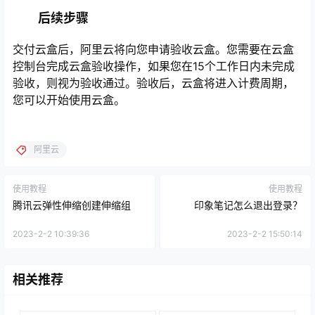
后续步骤
交付云盒后，阿里云将向您申请验收云盒。您需要在云盒
控制台完成云盒验收操作，如果您在15个工作日内未完成
验收，则视为验收通过。验收后，云盒将进入计费周期，
您可以开始使用云盒。
阿里云
使用教程
使用教程
腾讯云弹性伸缩创建伸缩组
印象笔记怎么退出登录？
2023-2-2 10:39:36
2023-2-2 15:50:14
相关推荐