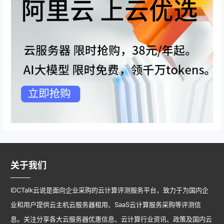
关于我们
IDCTalk云说是面向企业采购的云计算评测服务平台，致力于为国内企
业和用户提供云主机云服务器租用、SaaS云计算服务采购等评测信
息。关注分享各大云服务器优惠信息、云计算行业资讯、政策及国内云