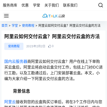
服务商库
优惠
学堂
关于我们
联系我们
首页
>
学堂
>
使用教程
> 阿里云如何交付云盒？阿里云交付云盒的方法
阿里云如何交付云盒？阿里云交付云盒的方法
0
使用教程
2023年2月2日
国内云服务器
商阿里云如何交付云盒？用户在线上下单购
买云盒后，阿里云将启动云盒交付工作，包括上门对IDC进
行工勘，以及工勘通过后，上门安装部署云盒。本文，小
编为大家介绍一下阿里云交付云盒的方法。
背景信息
阿里云
接收到您的云盒购买订单后，将在3个工作日内与您