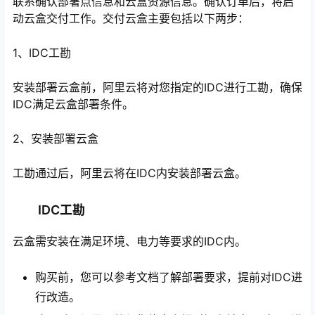
联系确认部署点信息和云盒资源信息。确认订单后，将启
动云盒交付工作。交付云盒主要包括以下两步：
1、IDC工勘
安装部署云盒前，阿里云将对您指定的IDC进行工勘，确保
IDC满足云盒部署条件。
2、安装部署云盒
工勘通过后，阿里云将在IDC内安装部署云盒。
心
IDC工勘
云盒需安装在满足环境、电力等要求的IDC内。
购买前，您可以参考文档了解部署要求，提前对IDC进
行改造。