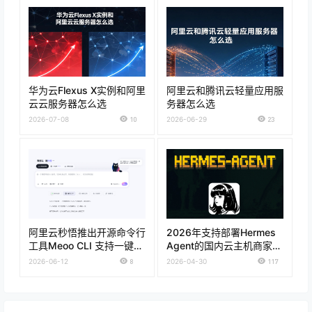
华为云Flexus X实例和阿里
阿里云和腾讯云轻量应用服
云云服务器怎么选
务器怎么选
2026-07-08
10
2026-06-29
23
阿里云秒悟推出开源命令行
2026年支持部署Hermes
工具Meoo CLI 支持一键部
Agent的国内云主机商家推
署上线
荐
2026-06-12
8
2026-04-30
117