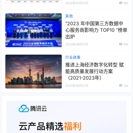
2022年05月02日
152
其他
“2023 年中国第三方数据中
心服务商影响力 TOP10 ”榜单
出炉
2023年08月01日
998
行业政策
推进上海经济数字化转型 赋
能高质量发展行动方案
（2021-2023年）
2022年06月27日
144