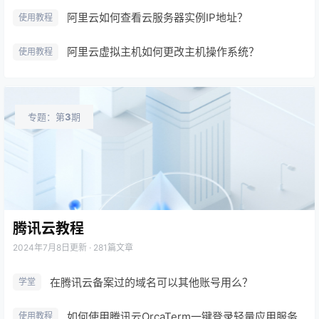
阿里云如何查看云服务器实例IP地址？
使用教程
阿里云虚拟主机如何更改主机操作系统？
使用教程
专题：第
3
期
腾讯云教程
2024年7月8日
更新 · 281篇文章
在腾讯云备案过的域名可以其他账号用么？
学堂
如何使用腾讯云OrcaTerm一键登录轻量应用服务器？
使用教程