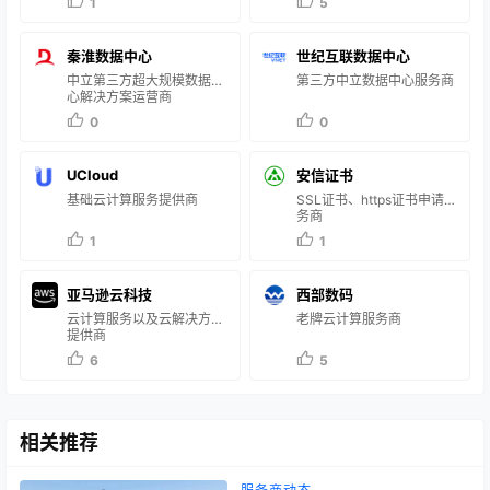
1
5
秦淮数据中心
世纪互联数据中心
中立第三方超大规模数据中
第三方中立数据中心服务商
心解决方案运营商
0
0
UCloud
安信证书
基础云计算服务提供商
SSL证书、https证书申请服
务商
1
1
亚马逊云科技
西部数码
云计算服务以及云解决方案
老牌云计算服务商
提供商
6
5
相关推荐