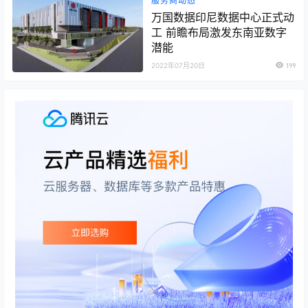
服务商动态
万国数据印尼数据中心正式动
工 前瞻布局激发东南亚数字
潜能
2022年07月20日
199