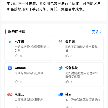
电力供应十分充沛，并对用电效率进行了优化，可帮助客户
更高效地部署IT基础设施，降低运营和资本成本。
服务商推荐
更多
七牛云
聚名网
一站式场景化智能视频云服
国内互联网域名综合服务平
务商
台
0
6
心
Gname
恒创科技
专业的国际域名注册商
海外/香港数据中心基础业务
服务提供商
4
5
京东云
硅云
云计算综合服务提供商
云计算基础设施服务提供商