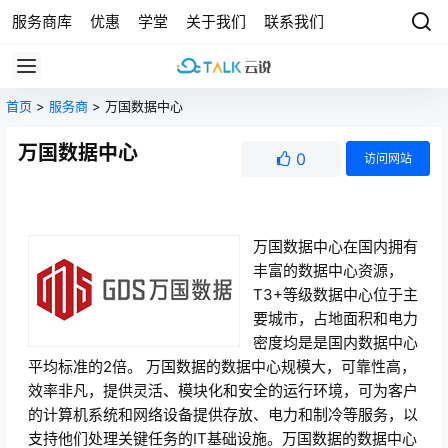
服务商库
优惠
学堂
关于我们
联系我们
首页
>
服务商
> 万国数据中心
万国数据中心
0
访问网站
万国数据中心在国内拥有
丰富的数据中心资源，
T3+等级数据中心位于主
要城市，占地面积和电力
密度均是是国内数据中心
平均标准的2倍。 万国数据的数据中心规模大，可靠性高，
效率非凡，提供灵活、模块化和安全的运行环境，可为客户
的计算机系统和网络设备提供存放、电力和制冷等服务，以
支持他们处理关键任务的IT基础设施。万国数据的数据中心