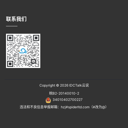
联系我们
Copyright © 2026
IDCTalk云说
皖B2-20140010-2
34010402700227
违法和不良信息举报邮箱：hzj#spiderltd.com（#改为@）