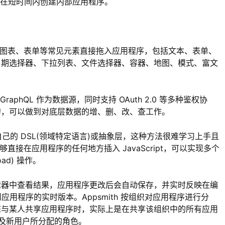
辑，可以在短时间内创建内部应用程序。
表格、图表、表单等常见元素直接拖入应用程序，包括文本、表单、
日期选择器、下拉列表、文件选择器、容器、地图、模式、富文
I 或 GraphQL 作为数据源，同时支持 OAuth 2.0 等多种鉴权协
句，可以做到对底层数据的增、删、改、查工作。
己的 DSL(领域特定语言)或抽象层，这种方法很难学习上手且
够直接在应用程序的任何地方插入 JavaScript，可以实现多个
oad) 操作。
辑器中查看结果，应用程序更改后会自动保存，并实时反映在编
送到应用程序的实时版本。Appsmith 按组织对应用程序进行分
您与某人共享应用程序时，实际上是在共享该组织中的所有应用
以及新用户所分配的角色。