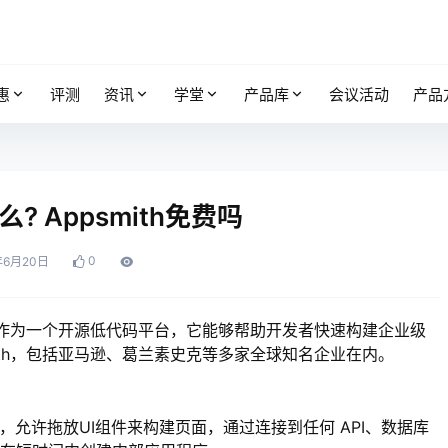
惠
评测
资讯
学堂
产品库
会议活动
产品
么? Appsmith免费吗
0
年6月20日
作为一个开源低代码平台，它能够帮助开发者快速构建企业级
ith，包括亚马逊、葛兰素史克等多家全球知名企业在内。
等，允许拖放UI组件来构建页面，通过连接到任何 API、数据库