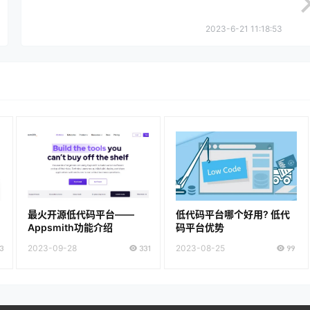
2023-6-21 11:18:53
最火开源低代码平台——
低代码平台哪个好用? 低代
Appsmith功能介绍
码平台优势
3
2023-09-28
331
2023-08-25
99