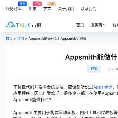
推荐
促销
教程
服务商库
优惠
学堂
关于我们
联系我们
首页
服务商
优
首页
>
评测
> Appsmith能做什么? Appsmith免费吗
Appsmith能做什
评测
2023
了解低代码开发平台的朋友，应该都听说过
Appsmith
，
应用程序，因此广受欢迎。很多企业都正在使用Appsm
Appsmith能做什么?
Appsmith 主要用于构建管理面板、内部工具和仪表板