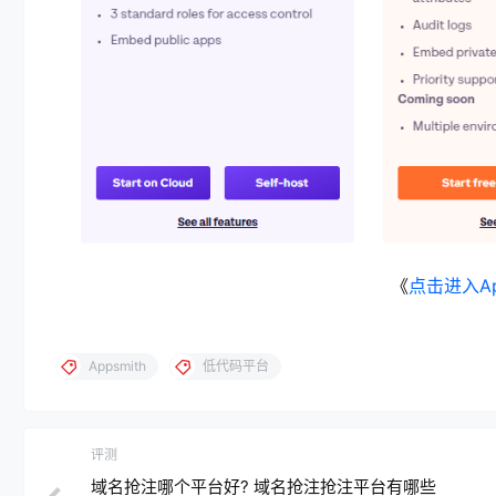
《
点击进入Ap
Appsmith
低代码平台
评测
域名抢注哪个平台好? 域名抢注抢注平台有哪些