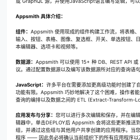
或 GraphQL 源，并使用JavaScript语言编写逻
Appsmith 具体介绍：
组件：
Appsmith 使用现成的组件构建工作流，将
输入、按钮、表格、图像、复选框、开关、单选按钮、
本编辑器、选项卡和视频等。
数据源：
Appsmith 可以使用 15+ 种 DB、REST AP
议。通过配置数据源以及编写该数据源所对应的查询语
JavaScript：
许多平台在需要添加更高级功能时创建了自
功能有限。Appsmith 巧妙地解决了这个困难，操作者能
查询的编排以及数据之间的 ETL (Extract-Transform-L
应用发布与分享：
您可以进行多次编辑和保存，并在编
辑器中，单击DEPLOY后 Appsmith 会将这些更新推
组，并通过这些组与其他用户共享创建的应用程序。当
程序 —— 因此务必将确认当前组织下的所有应用程序