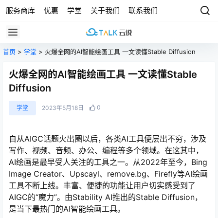
服务商库
优惠
学堂
关于我们
联系我们
首页
>
学堂
> 火爆全网的AI智能绘画工具 一文读懂Stable Diffusion
火爆全网的AI智能绘画工具 一文读懂Stable
Diffusion
0
学堂
2023年5月18日
自从AIGC话题火出圈以后，各类AI工具便层出不穷，涉及
写作、视频、音频、办公、编程等多个领域。在这其中，
AI绘画是最早受人关注的工具之一。从2022年至今，Bing
Image Creator、Upscayl、remove.bg、Firefly等AI绘画
工具不断上线。丰富、便捷的功能让用户切实感受到了
AIGC的“魔力”。由Stability AI推出的Stable Diffusion，
是当下最热门的AI智能绘画工具。