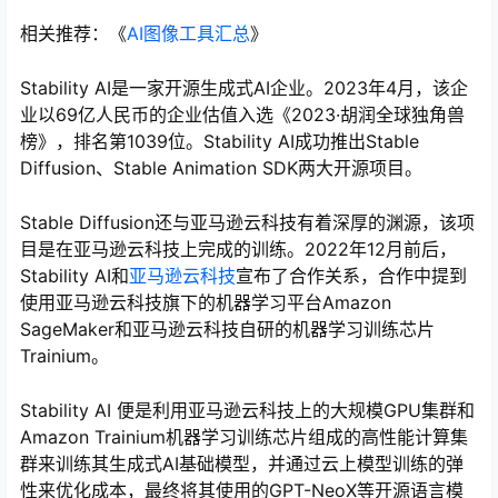
相关推荐：《
AI图像工具汇总
》
Stability AI是一家开源生成式AI企业。2023年4月，该企
业以69亿人民币的企业估值入选《2023·胡润全球独角兽
榜》，排名第1039位。Stability AI成功推出Stable
Diffusion、Stable Animation SDK两大开源项目。
Stable Diffusion还与亚马逊云科技有着深厚的渊源，该项
目是在亚马逊云科技上完成的训练。2022年12月前后，
Stability AI和
亚马逊云科技
宣布了合作关系，合作中提到
心
使用亚马逊云科技旗下的机器学习平台Amazon
SageMaker和亚马逊云科技自研的机器学习训练芯片
Trainium。
Stability AI 便是利用亚马逊云科技上的大规模GPU集群和
Amazon Trainium机器学习训练芯片组成的高性能计算集
群来训练其生成式AI基础模型，并通过云上模型训练的弹
性来优化成本，最终将其使用的GPT-NeoX等开源语言模