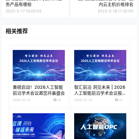
务产品有哪些
内云主机价格排名
2023-5-17 10:00:05
2023-5-18 17:20:00
相关推荐
重磅启动！2026人工智能
智汇前沿 洞见未来 | 2026
前沿学术会议邀您共襄盛会
人工智能前沿学术会议报名
正式开启！
2026-07-15
10
2026-07-10
21