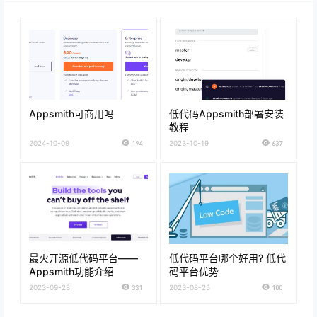
Appsmith可商用吗
低代码Appsmith部署安装
教程
2024-10-09
194
2023-10-19
637
最火开源低代码平台——
低代码平台哪个好用? 低代
Appsmith功能介绍
码平台优势
2023-09-28
331
2023-08-25
100