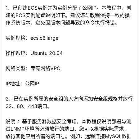
1、已创建ECS实例并为实例分配了公网IP。本教程中，创
建的ECS实例配置说明如下。建议您与教程保持一致的操
作系统版本，避免因版本问题导致的命令执行报错。
实例规格：ecs.c6.large
操作系统：Ubuntu 20.04
网络类型：专有网络VPC
心
IP地址：公网IP
2、已在实例所属的安全组的入方向添加安全组规格并放行
22、80、443端口。
说明 ：基于服务器数据安全考虑，本教程仅说明部署与测
试LNMP环境所必须放行的端口，您可以根据实际需求，
放行其他应用所需的端口号。例如，远程连接MySQL数据