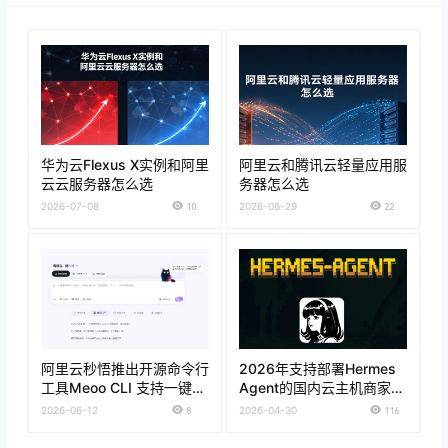
华为云Flexus X实例和阿里
阿里云和腾讯云轻量应用服
云云服务器怎么选
务器怎么选
2026-07-08
10
2026-06-29
22
阿里云秒悟推出开源命令行
2026年支持部署Hermes
工具Meoo CLI 支持一键部
Agent的国内云主机商家推
署上线
荐
2026-06-12
8
2026-04-30
116