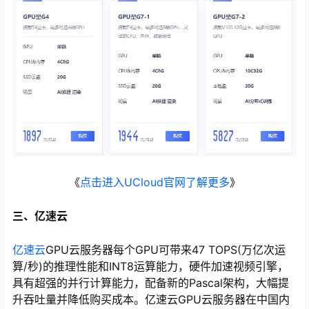
《
点击进入UCloud官网了解更多
》
三、亿速云
亿速云
GPU云服务器每个GPU可带来47 TOPS(万亿次运
算/秒)的推理性能和INT8运算能力，硬件加速视频引擎，
具有超强的并行计算能力，配备新的Pascal架构，大幅提
升吞吐量并降低购买成本。亿速云GPU云服务器在中国内