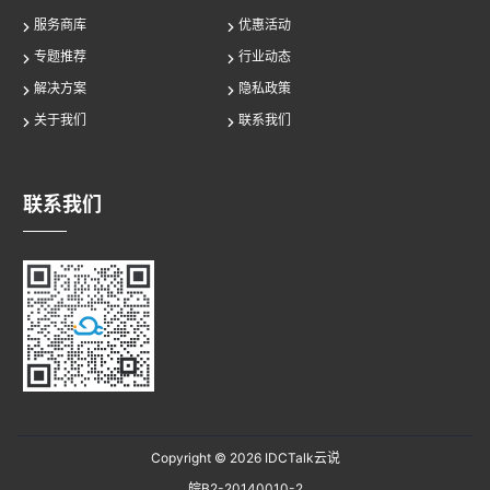
服务商库
优惠活动
专题推荐
行业动态
解决方案
隐私政策
关于我们
联系我们
联系我们
Copyright © 2026
IDCTalk云说
皖B2-20140010-2