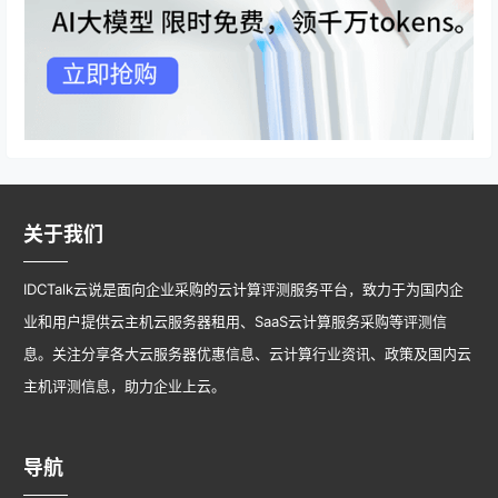
关于我们
IDCTalk云说是面向企业采购的云计算评测服务平台，致力于为国内企
业和用户提供云主机云服务器租用、SaaS云计算服务采购等评测信
息。关注分享各大云服务器优惠信息、云计算行业资讯、政策及国内云
主机评测信息，助力企业上云。
导航