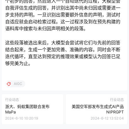
个初步的回答，然后进入一个自动迭代的过程，大模型会
自我评估生成的回答，并识别出其中尚未归因或需要进一
步支持的声明。一旦识别出需要额外信息的声明，测试时
自适应就会启动检索过程。这一过程涉及到在预先构建的
语料库中搜索与未归因声明相关的段落。
这些段落被选出来后，大模型会尝试将它们与先前的回答
结合起来，生成一个更加完善、准确的内容。同时会不断
迭代循环，直至达到预定的推理效果或模型认为回答已足
够完美为止。
AIGC
行业动态
行业动态
浙大、蚂蚁集团联合发布
美国空军部发布生成式AI产品
MaPa
NIPRGPT
2024-6-10 10:20:19
2024-6-12 13:52:04