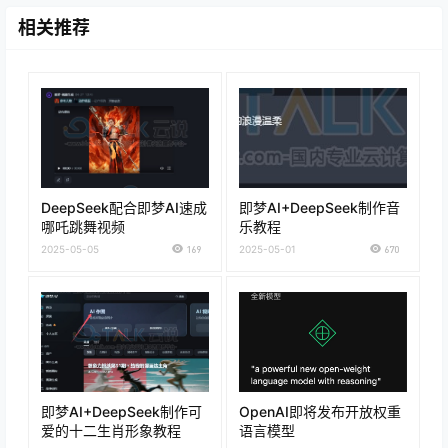
相关推荐
DeepSeek配合即梦AI速成
即梦AI+DeepSeek制作音
哪吒跳舞视频
乐教程
2025-05-05
169
2025-05-01
670
即梦AI+DeepSeek制作可
OpenAI即将发布开放权重
爱的十二生肖形象教程
语言模型