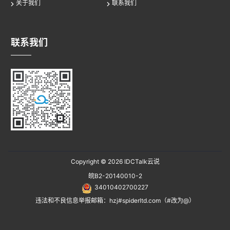
关于我们
联系我们
联系我们
Copyright © 2026
IDCTalk云说
皖B2-20140010-2
34010402700227
违法和不良信息举报邮箱：hzj#spiderltd.com（#改为@）