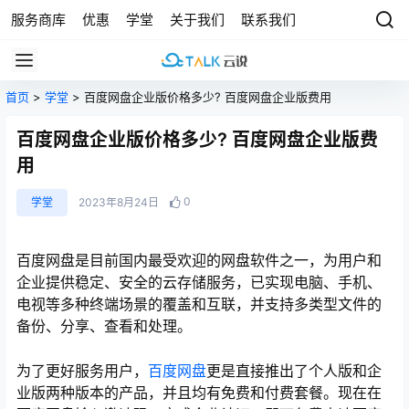
服务商库
优惠
学堂
关于我们
联系我们
首页
>
学堂
> 百度网盘企业版价格多少? 百度网盘企业版费用
百度网盘企业版价格多少? 百度网盘企业版费
用
0
学堂
2023年8月24日
百度网盘是目前国内最受欢迎的网盘软件之一，为用户和
企业提供稳定、安全的云存储服务，已实现电脑、手机、
电视等多种终端场景的覆盖和互联，并支持多类型文件的
备份、分享、查看和处理。
为了更好服务用户，
百度网盘
更是直接推出了个人版和企
业版两种版本的产品，并且均有免费和付费套餐。现在在