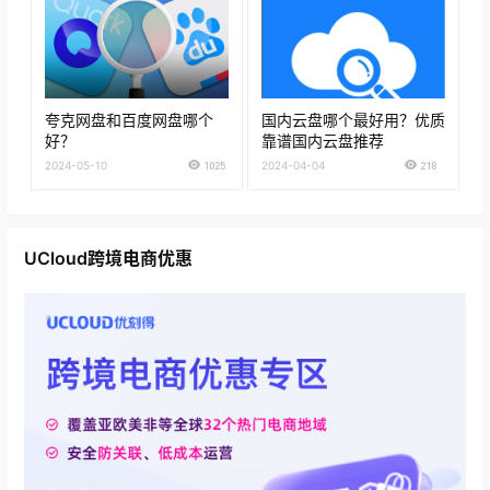
夸克网盘和百度网盘哪个
国内云盘哪个最好用？优质
好？
靠谱国内云盘推荐
2024-05-10
1025
2024-04-04
218
UCloud跨境电商优惠