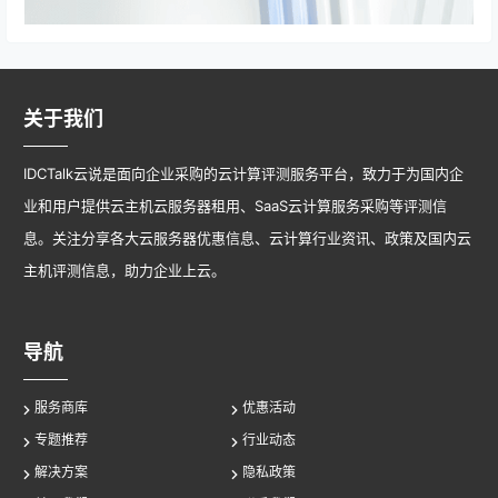
关于我们
IDCTalk云说是面向企业采购的云计算评测服务平台，致力于为国内企
业和用户提供云主机云服务器租用、SaaS云计算服务采购等评测信
息。关注分享各大云服务器优惠信息、云计算行业资讯、政策及国内云
主机评测信息，助力企业上云。
导航
服务商库
优惠活动
专题推荐
行业动态
解决方案
隐私政策