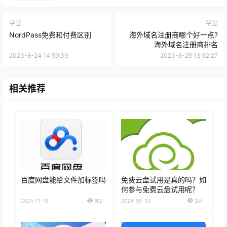
学堂
学堂
NordPass免费和付费区别
海外域名注册商哪个好一点?
海外域名注册商排名
2023-8-24 14:59:39
2023-8-25 13:52:27
相关推荐
百度网盘能给文件加标签吗
免费云盘试用是真的吗？如
何参与免费云盘试用呢？
2024-11-18
502
2024-05-30
264