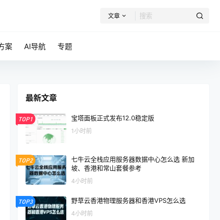
文章
方案
AI导航
专题
最新文章
宝塔面板正式发布12.0稳定版
TOP1
1小时前
七牛云全栈应用服务器数据中心怎么选 新加
TOP2
坡、香港和常山套餐参考
4小时前
野草云香港物理服务器和香港VPS怎么选
TOP3
4小时前