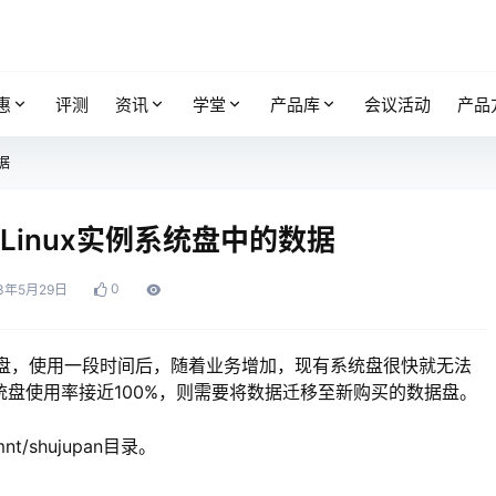
惠
评测
资讯
学堂
产品库
会议活动
产品
据
inux实例系统盘中的数据
0
3年5月29日
数据盘，使用一段时间后，随着业务增加，现有系统盘很快就无法
系统盘使用率接近100%，则需要将数据迁移至新购买的数据盘。
shujupan目录。