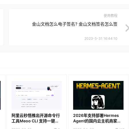
使用教程
金山文档怎么电子签名? 金山文档签名怎么签
2023-5-31 16:44:10
阿里云秒悟推出开源命令行
2026年支持部署Hermes
工具Meoo CLI 支持一键部
Agent的国内云主机商家推
署上线
荐