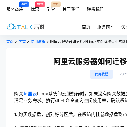
推荐
促销
教程
服务商库
优惠
学堂
关于我们
联系我们
首页
服务商
优
首页
>
学堂
>
使用教程
> 阿里云服务器如何迁移Linux实例系统盘中的数
阿里云服务器如何迁移L
使用教程
202
购买
阿里云
Linux系统的云服务器时，如果没有购买
满足业务需求。执行df -h命令查询空间使用率，确认
1. 购买数据盘，创建好分区后，在系统内挂载数据盘到/mnt/