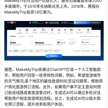
MakeMyTrip月活用户达数亿人，服务范围覆盖全球2000
多座城市，于2010年在纳斯达克上市。2016年，携程向
MakeMyTrip投资1.8亿美元。
心
据悉，MakeMyTrip将通过ChatGPT打造一个人工智能助
手，帮助用户回答一些常规性问题，例如，希望旅游城市
的天气情况;某个地区的最佳旅游时间;签证问题等，帮助用
户简化旅游预订流程。此外，如果用户拿不定主意如何预
订航班线路或者旅游景点时，生成式AI可以通过多轮对话
帮助用户制定旅游规划流程。总之，生成式AI可以极大简
化预订流程，提升效率和用户体验。