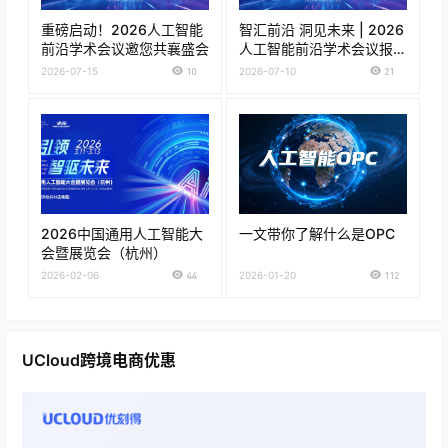
重磅启动！2026人工智能
智汇前沿 洞见未来 | 2026
前沿学术会议邀您共襄盛会
人工智能前沿学术会议报名
正式开启！
2026-07-15
10
2026-07-10
21
2026中国通用人工智能大
一文带你了解什么是OPC
会暨展览会（杭州）
2026-02-06
44
2026-01-20
112
UCloud跨境电商优惠