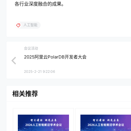
各行业深度融合的成果。
人工智能
会议活动
2025阿里云PolarDB开发者大会
2025-2-21 9:22:06
相关推荐