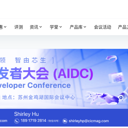
惠
评测
资讯
学堂
产品库
会议活动
产品