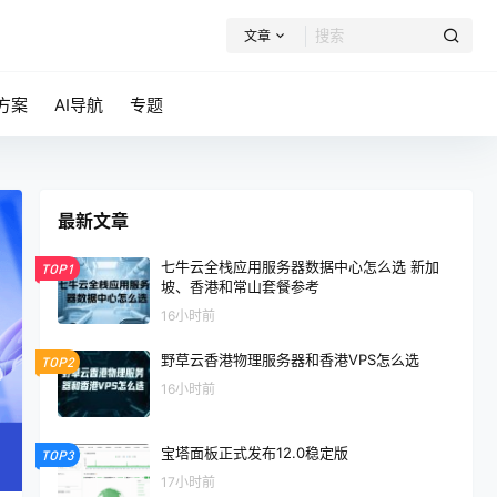
文章
方案
AI导航
专题
最新文章
七牛云全栈应用服务器数据中心怎么选 新加
TOP1
坡、香港和常山套餐参考
16小时前
野草云香港物理服务器和香港VPS怎么选
TOP2
16小时前
宝塔面板正式发布12.0稳定版
TOP3
17小时前