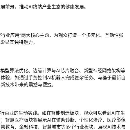
展前景，推动AI终端产业生态的健康发展。
与“行业应用”两大核心主题，为观众打造一个多元化、互动性强
，彰显其独特魅力。
大模型算法优化、边缘计算与AI芯片融合、新型神经网络架构等
体验，如通过手势控制AI机器人完成复杂任务、与基于最新自
创新技术带来的震撼与便捷。
千行百业的生动实践。如在智能制造板块，观众可以看到AI在生
；智慧医疗板块将展示AI在辅助诊断、个性化治疗、医疗影像
慧教育、金融科技、智慧城市等多个行业板块，展现AI技术与