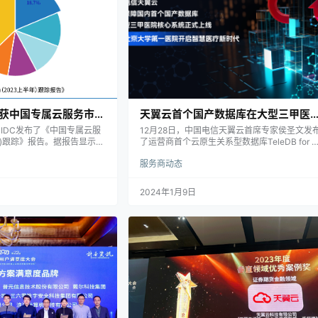
获中国专属云服务市场
天翼云首个国产数据库在大型三甲医
正式上线
IDC发布了《中国专属云服
12月28日，中国电信天翼云首席专家侯圣文发
年)跟踪》报告。据报告显示，
了运营商首个云原生关系型数据库TeleDB for o
8.7%的份额占比稳居中国专
penGauss。 近日，中国电信天翼云携手合作伙
服务商动态
连续四次登顶,持续领跑中国
伴顺利完成北京大学第一医院（简称：北大医
全面数字化浪潮推动下,随着
院）大兴院区新一代智慧检验平台的所有系统
捷性需求的增加,以及生成式
试，保障了国内首个国产数据库在大型三甲医
2024年1月9日
致安全与敏捷可靠等独特性能优
核心系统正式上线。此工程响应了国家卫健委
为产业数智化转型的优选,市
全民健康信息化安全可控的要求，同时也为北
天翼云作为云服务国家队…
医院信息化全面实现国产化奠定了坚实的基础
…