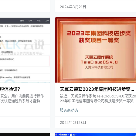
者域。 凭借在混合云市场的
级增长，这对数据处理的时效性、可靠性提出
2024年3月21日
增长性、战略前瞻性三个维度
高要求。边缘云通过将网络、计算、存储资源
领先于95%的企业，是混合
署到离用户设备更近的位置，更好地满足用户
合云技术引领者和混合云技术
敏捷连接、实时业务等不同方面的需求。 作为
服务国家…
短信验证？
天翼云荣获2023年集团科技进步奖一
等奖
障安全，用户需要再进行操作
最近，天翼云操作系统TeleCloudOS4.0荣获2
二次认证通过后系统才能执行
23年中国电信集团有限公司科技进步奖一等奖
可避免操作引起严重后果，但
云计算作为数字基础设施的重要组成部分，在
服务商动态
么繁琐，那么就需要关闭天翼
国产业数字化转型和公共服务数字化水平提升
作如下： 登录天翼云账号，
发挥着举足轻重的作用。天翼云依托云网融合
下方的【个人中心】，进入基
优势开展深度技术创新，打造了新一代自研云
2024年2月28日
安全认证”如下图所示。 2.
座——天翼云操作系统TeleCloudOS4.0。该项
登录认证设置弹窗，如下图所
目是天翼云4.0的核心组成，也是天翼云“一云
修改重点验证方式，点击“单
芯、一云多态、一云多算”的核心…