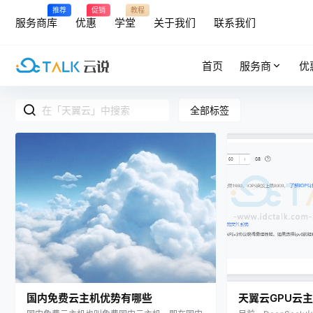
推荐
促销
教程
服务商库
优惠
学堂
关于我们
联系我们
首页
服务商
优
全部标签
国内免费云主机优势有哪些
天翼云GPU云
DeepSeek教程