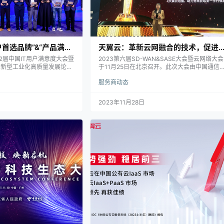
首选品牌”&“产品满意
天翼云：革新云网融合的技术，促进
业数字化转型
第22届中国IT用户满意度大会暨
2023第六届SD-WAN&SASE大会暨云网络大会
力新型工业化高质量发展论坛
于11月25日在北京召开。此次大会由中国通信
上重磅发布了2023年中国I
会指导，中国通信学会信息通信网络技术委员
服务商动态
果，天翼云斩获“用户首选品
会、江苏省未来网络创新研究院主办，邀请了
第一”两项殊荣。 工业是综合
融、能源、游戏、零售等业界代表带来实践分
展的“压舱石”。数字时代
享，共同探寻技术融合的更多可能。《天翼云
2023年11月28日
工业化，已经成为实现经济高
播，助力券商获取第一手行情》在大会中斩获2
求。作为推动数字经济与实体
23年度垂直领域优秀案例奖。 天翼云云网产品
要力量，云计算为新型工业化
事业部弹性网络产品线总监侯叶飞参加云网络
大…