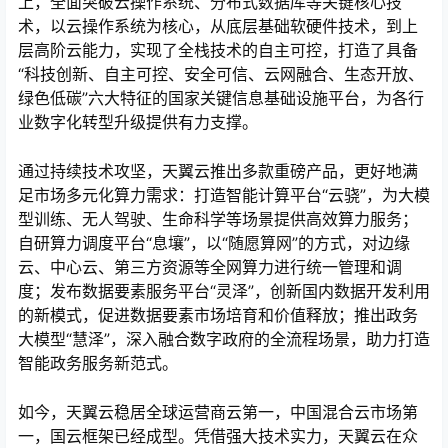
上，全面突破云操作系统、分布式数据库等关键核心技
术，以云操作系统为核心，从底层基础软硬件技术，到上
层高阶云能力，实现了全栈技术的自主可控，打造了具备
“科技创新、自主可控、安全可信、云网融合、生态开放、
绿色低碳”六大特征的国家关键信息基础设施平台，为各行
业数字化转型升级提供有力支撑。
通过持续技术攻坚，天翼云推出多款重磅产品，更好地满
足市场多元化算力需求：打造智能计算平台“云骁”，为大模
型训练、无人驾驶、生命科学等场景提供高效算力服务；
自研算力调度平台“息壤”，以“随愿算网”的方式，对边缘
云、中心云、第三方资源等全网算力进行统一管理和调
心
度；发布数据要素服务平台“灵泽”，创新国内数据开发利用
的新模式，促进数据要素市场培育和价值释放；推出政务
大模型“慧泽”，深入融合数字政府的全流程场景，助力打造
智能政务服务新范式。
如今，天翼云稳居全球运营商云第一，中国混合云市场第
一，国云框架已经成型。凭借强大技术实力，天翼云在众