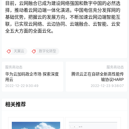
目前，云网融合已成为建设网络强国和数字中国的必然选
择，推动着云网边端一体化演进。中国电信充分发挥网的
基础优势，把握云的发展方向，不断加速云网边端智能互
联，已实现云网络、云边协同、云端融合、云智能、云安
全五大方面的全面云化。
天翼云
数字化转型
服务商动态
服务商动态
华为云加码政企市场 探索深度
腾讯云正在自研全新高性能传
用云
输协议HARP
2022-12-22 9:30:49
2022-12-23 9:38:07
相关推荐