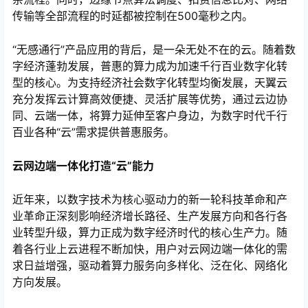
传输等全部流程的时延都被控制在500毫秒之内。
“无感通行”产品应用的背后，是一朵无处不在的云。随着数
字经济蓬勃发展，普惠的算力成为加速千行百业数字化转
型的核心。为支持经济社会数字化转型均衡发展，天翼云
充分发挥云计算高效便捷、灵活扩展等优势，通过云边协
同、云端一体，将算力延伸至客户身边，为数字时代千行
百业各种“云”需求提供普惠服务。
云网边端一体化打造“云”能力
心
近年来，以数字技术为核心驱动力的新一轮科技革命和产
业革命正深刻影响经济增长路径、生产发展方向和各行各
业转型升级，算力正成为数字经济时代的核心生产力。随
着各行业上云进程不断加快，用户对云网边端一体化的需
求日益增强，驱动着算力服务向多样化、泛在化、网络化
方向发展。