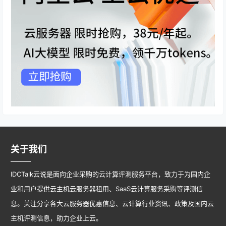
关于我们
IDCTalk云说是面向企业采购的云计算评测服务平台，致力于为国内企
业和用户提供云主机云服务器租用、SaaS云计算服务采购等评测信
息。关注分享各大云服务器优惠信息、云计算行业资讯、政策及国内云
主机评测信息，助力企业上云。