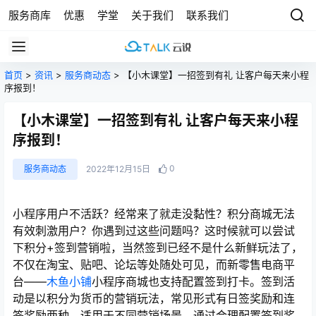
服务商库
优惠
学堂
关于我们
联系我们
首页
>
资讯
>
服务商动态
> 【小木课堂】一招签到有礼 让客户每天来小程
序报到！
【小木课堂】一招签到有礼 让客户每天来小程
序报到！
0
服务商动态
2022年12月15日
小程序用户不活跃？经常来了就走没黏性？积分商城无法
有效刺激用户？你遇到过这些问题吗？这时候就可以尝试
下积分+签到营销啦，当然签到已经不是什么新鲜玩法了，
不仅在淘宝、贴吧、论坛等处随处可见，而新零售电商平
台——
木鱼小铺
小程序商城也支持配置签到打卡。签到活
动是以积分为货币的营销玩法，常见形式有日签奖励和连
签奖励两种，适用于不同营销场景。通过合理配置签到奖