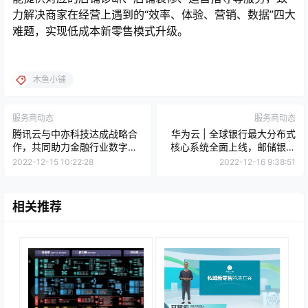
力解决商家在经营上遇到的“效率、体验、营销、数据”四大
难题，实现低成本新零售模式升级。
木鱼小铺
服务商动态
服务商动态
腾讯云与中亦科技达成战略合
华为云 | 全球银行最大分布式
作，共同助力金融行业数字化
核心系统全面上线，邮储银行
转型
做到了！
2022-12-15 10:22:28
2022-12-16 9:38:51
相关推荐