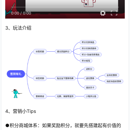
0:00
/
0:00
3、玩法介绍
4、营销小Tips
●积分商城体系：如果奖励积分，就要先搭建起有价值的