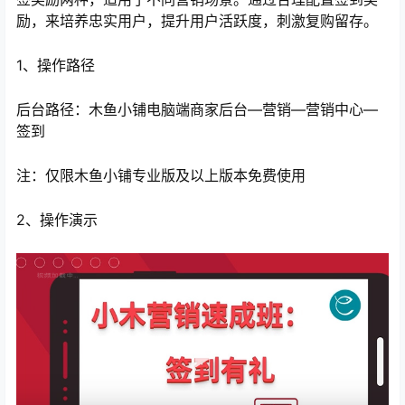
励，来培养忠实用户，提升用户活跃度，刺激复购留存。
1、操作路径
后台路径：木鱼小铺电脑端商家后台—营销—营销中心—
签到
注：仅限木鱼小铺专业版及以上版本免费使用
2、操作演示
心