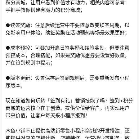
积分商城，让用户看到价值才有动力，相关内容可参考：
手把手教你搭建有魔力的积分商城；
●续签奖励：注意后续运营中不要随意改变续签周期，以
免影响用户体验，续签奖励在活动预热等场景效果更好；
●成本预控：可叠加开启日签奖励和续签奖励，但要注意
预控成本，合理搭配，如果是奖励优惠券要设置好数量，
并在签到规则中提示；
●版本更新：设置保存后签到规则后，需要重新发布小程
序版本。
现在知道如何玩转「签到有礼」营销技能了吗？签到+积分
商城的运营核心在于创造、提供价值给客户，再实现用户
带来价值，让客户每天来小程序报到！
木鱼小铺不止提供高端新零售小程序商城的开发搭建，还
能提供对应的店铺诊断、店铺装修、运营指导等服务，致