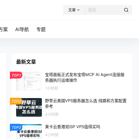
文章
方案
AI导航
专题
最新文章
宝塔面板正式发布宝塔MCP AI Agent连接服
TOP1
务器执行运维操作
1小时前
野草云美国VPS服务器怎么选 线路和方案配置
TOP2
参考
4小时前
莱卡云香港双ISP VPS值得买吗
TOP3
4小时前