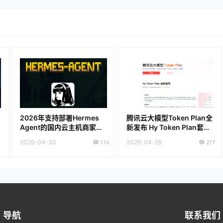
2026年支持部署Hermes
腾讯云大模型Token Plan全
Agent的国内云主机商家推
新发布 Hy Token Plan套餐
荐
低至28元 通用Token Plan
2026-04-30
116
2026-04-29
217
仅需39元
导航
联系我们