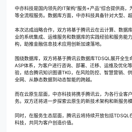
中亦科技是国内领先的IT架构“服务+产品”综合提供商
等全流程服务。数据库方面，中亦科技具备针对大型、
本次达成战略合作，双方将基于腾讯云在云计算、数据
业的系统集成、运维服务和数据库的实践经验和服务能
构，助推金融信息技术应用创新加速落地。
围绕数据库，双方将基于腾讯云数据库TDSQL展开全生
ASP体系，为客户进行咨询、部署、迁移、运维及优化
验，结合腾讯知识图谱TKG，在风险防控、智慧营销、
全网、从静态数据到动态智能的跨越。
而在云原生层面，中亦科技将携手腾讯云，为各行业客
务。双方还将进一步探索云原生的新技术架构和新服务
同时，在服务生态层面，腾讯云将持续开放包括TDSQL
科技，共同为客户创造价值。