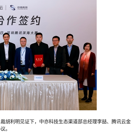
总裁胡利明见证下，中亦科技生态渠道部总经理李喆、腾讯云金
协议。