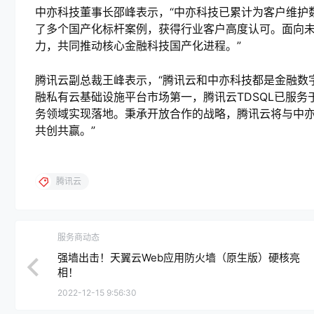
中亦科技董事长邵峰表示，“中亦科技已累计为客户维护
了多个国产化标杆案例，获得行业客户高度认可。面向
力，共同推动核心金融科技国产化进程。”
腾讯云副总裁王峰表示，“腾讯云和中亦科技都是金融数
融私有云基础设施平台市场第一，腾讯云TDSQL已服务
务领域实现落地。秉承开放合作的战略，腾讯云将与中
共创共赢。”
腾讯云
服务商动态
强墙出击！天翼云Web应用防火墙（原生版）硬核亮
相！
2022-12-15 9:56:30