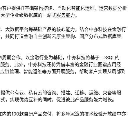
，为客户提供IT基础架构搭建、自动化智能化运维、运营数据分析
超大型企业级数据库的一站式服务能力。
库、大数据平台等基础产品的核心能力，结合中亦科技在金融行
力，共同打造金融自主创新云原生架构、国产分布式数据库架
命周期合作。以金融行业为基础，中亦科技将基于TDSQL的
等服务。此外，中亦科技还将凭借丰富的金融行业图谱应用经
供应链管理、智能运维等方面开展服务，帮助客户实现从局部到
户提供公有云、私有云的咨询、搭建、迁移、运维、灾备等服
模式，实现优势互补的同时，促进彼此产品服务能力增长。
在内的100款自研产品交付，将多年沉淀的技术经验开放给中亦