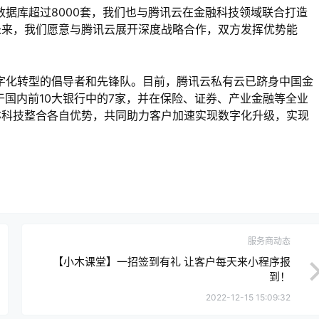
数据库超过8000套，我们也与腾讯云在金融科技领域联合打造
未来，我们愿意与腾讯云展开深度战略合作，双方发挥优势能
字化转型的倡导者和先锋队。目前，腾讯云私有云已跻身中国金
于国内前10大银行中的7家，并在保险、证券、产业金融等全业
亦科技整合各自优势，共同助力客户加速实现数字化升级，实现
服务商动态
【小木课堂】一招签到有礼 让客户每天来小程序报
到！
2022-12-15 15:09:32