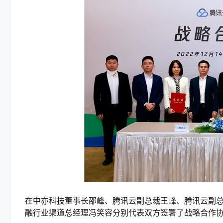
在中亦科技董事长邵峰、腾讯云副总裁王峰、腾讯云副
融行业渠道总经理冯笑容分别代表双方签署了战略合作