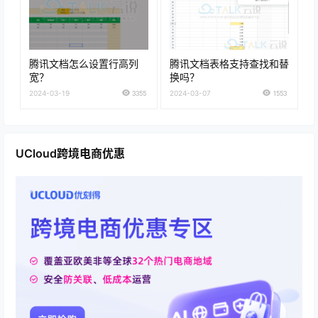
腾讯文档怎么设置行高列
腾讯文档表格支持查找和替
宽？
换吗？
2024-03-19
3355
2024-03-07
1553
UCloud跨境电商优惠