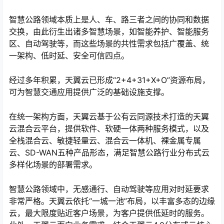
智慧公路领域本质上是人、车、路三者之间的协同和数据
交换，由此衍生出诸多智慧场景，如智能养护、智能服务
区、自动驾驶等，而这些场景的共性需求包括广覆盖、统
一架构、低时延、安全可信四点。
经过多年积累，天翼云已形成“2+4+31+X+O”资源布局，
可为智慧交通应用提供广泛的基础设施支撑。
在统一架构方面，天翼云基于公有云同源技术打造的天翼
云混合云平台，提供软件、软硬一体两种服务模式，以及
全栈混合云、敏捷轻量云、混合云一体机、裸金属专属
云、SD-WAN五种产品形态，满足智慧公路行业分布式云
多样化场景的部署需求。
智慧公路领域中，无感通行、自动驾驶等应用对时延要求
非常严格。天翼云依托“一城一池”布局，以丰富多态的边缘
云，最大限度贴近客户场景，为客户提供低延时的服务。