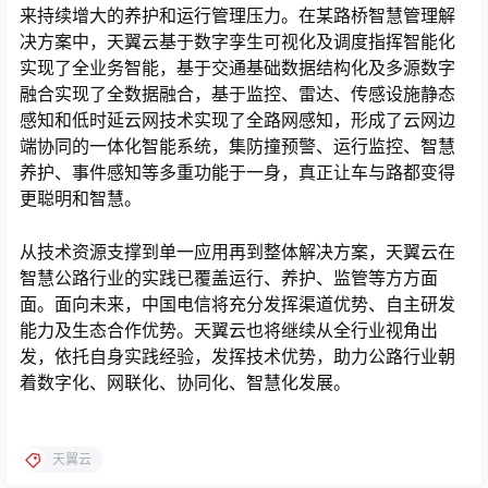
来持续增大的养护和运行管理压力。在某路桥智慧管理解
决方案中，天翼云基于数字孪生可视化及调度指挥智能化
实现了全业务智能，基于交通基础数据结构化及多源数字
融合实现了全数据融合，基于监控、雷达、传感设施静态
感知和低时延云网技术实现了全路网感知，形成了云网边
端协同的一体化智能系统，集防撞预警、运行监控、智慧
养护、事件感知等多重功能于一身，真正让车与路都变得
更聪明和智慧。
从技术资源支撑到单一应用再到整体解决方案，天翼云在
智慧公路行业的实践已覆盖运行、养护、监管等方方面
面。面向未来，中国电信将充分发挥渠道优势、自主研发
能力及生态合作优势。天翼云也将继续从全行业视角出
发，依托自身实践经验，发挥技术优势，助力公路行业朝
着数字化、网联化、协同化、智慧化发展。
天翼云