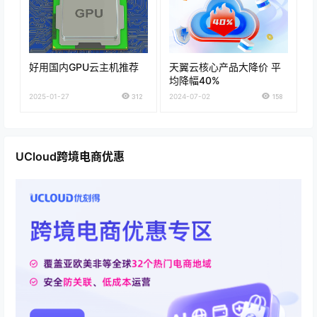
好用国内GPU云主机推荐
天翼云核心产品大降价 平
均降幅40%
2025-01-27
312
2024-07-02
158
UCloud跨境电商优惠