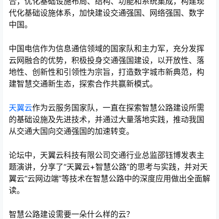
合，优化基础设施布局、结构、功能和系统集成，构建现
代化基础设施体系，加快建设交通强国、网络强国、数字
中国。
中国电信作为信息通信领域的国家队和主力军，充分发挥
云网融合的优势，积极投身交通强国建设，以开放性、落
地性、创新性和引领性为宗旨，打造数字城市新典范，构
建智慧交通新生态，探索合作共赢新模式。
天翼云
作为云服务国家队，一直在探索智慧公路建设所需
的基础设施及先进技术，并通过大量落地实践，推动我国
从交通大国向交通强国的加速转变。
心
论坛中，天翼云科技有限公司交通行业总监邵钰博发表主
题演讲，分享了“天翼云+智慧公路”的思考与实践，并对天
翼云“云网边端”等技术在智慧公路中的深度应用做出全面解
读。
智慧公路建设需要一朵什么样的云？