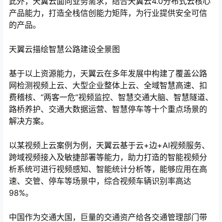
此外，天翼云面向业务需求，结合天翼云4.0分布式云核心
产品能力，打造全栈信创能力矩阵，为行业提供安全可信
的产品。
天翼云描绘智慧公路建设全景图
基于以上资源能力，天翼云在多年发展中构建了覆盖公路
网检测视频上云、大型企业整体上云、全域智慧高速、扣
费稽核、“两客一危”视频监控、智慧交通大脑、智慧隧道、
路桥养护、交通大数据运营、智慧停车等十个重点场景的
解决方案。
以某视频上云案例为例，天翼云基于云+边+AI视频服务、
跨域视频接入及敏捷部署等能力，助力打造的智能视频分
析系统可进行视频感知、智能统计分析等，能够应用在高
速、交管、停车等场景中，综合视频车辆识别率高达
98%。
中国作为交通大国，巨量的交通资产给各交通管理部门带