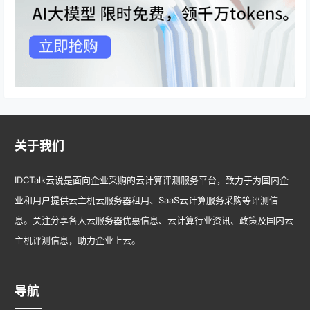
关于我们
IDCTalk云说是面向企业采购的云计算评测服务平台，致力于为国内企
业和用户提供云主机云服务器租用、SaaS云计算服务采购等评测信
息。关注分享各大云服务器优惠信息、云计算行业资讯、政策及国内云
主机评测信息，助力企业上云。
导航