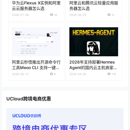
华为云Flexus X实例和阿里
阿里云和腾讯云轻量应用服
云云服务器怎么选
务器怎么选
2026-07-08
10
2026-06-29
21
阿里云秒悟推出开源命令行
2026年支持部署Hermes
工具Meoo CLI 支持一键部
Agent的国内云主机商家推
署上线
荐
2026-06-12
8
2026-04-30
115
UCloud跨境电商优惠