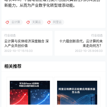
新能力，从而为产业数字化转型增添动能。
云计算
天翼云
阿里云
行业动态
行业动态
云计算与实体经济深度融合 深
十六载创新迭代，云计算的未
入产业共创价值
来走向何方？
2022-10-17 15:15:33
2022-10-25 9:06:33
相关推荐