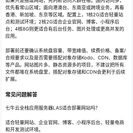
如果只是搭建网站，先判断访问人群在哪。国内访问多，
优先看常山区域；面向港澳台、东南亚或跨境业务，再看
香港、新加坡、东京等区域。配置上，1核2G适合轻量站
点和测试环境；2核2G适合企业官网、博客、小程序后
台；4核8G则更适合有后台任务、图片处理或更高并发的
应用。
部署前还要确认系统盘容量、带宽峰值、续费价格、备案/
合规要求以及是否需要搭配对象存储Kodo、CDN、数据库
等产品。网站图片多、静态资源多的项目，不建议把所有
文件都堆在系统盘里，搭配对象存储和CDN会更利于后续
扩展。
常见问题解答
七牛云全栈应用服务器LAS适合部署网站吗？
适合轻量网站、企业官网、博客、小程序后台、轻量电商
和开发测试环境。