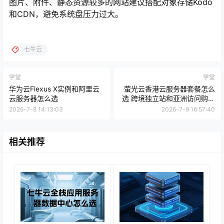
图片、附件、静态资源较多的网站建议搭配对象存储Kodo
和CDN，避免系统盘压力过大。
七牛云
学堂
学堂
华为云Flexus X实例和阿里云
萤光云香港云服务器套餐怎么
云服务器怎么选
选 跨境独立站和亚洲访问购买
建议
2026-7-8 14:13:03
2026-7-9 16:57:40
相关推荐