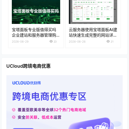
宝塔面板专业版值得买吗
云服务器使用宝塔面板AI建
企业建站和服务器管理购买
站快速生成完整的网站详细
建议
教程
2026-06-29
23
2026-06-26
21
UCloud跨境电商优惠