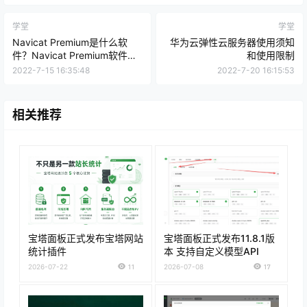
学堂
学堂
Navicat Premium是什么软
华为云弹性云服务器使用须知
件？Navicat Premium软件介
和使用限制
绍
2022-7-15 16:35:48
2022-7-20 16:15:53
相关推荐
宝塔面板正式发布宝塔网站
宝塔面板正式发布11.8.1版
统计插件
本 支持自定义模型API
2026-07-22
11
2026-07-08
17