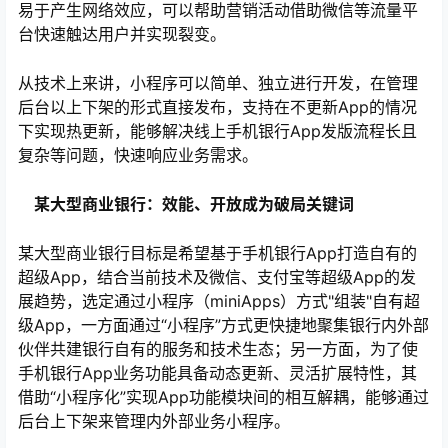
易于产生网络效应，可以帮助营销活动借助微信等流量平
台快速触达用户并实现裂变。
从技术上来讲，小程序可以简单、独立进行开发，在管理
后台以上下架的形式直接发布，支持在不更新App的情况
下实现热更新，能够解决线上手机银行App发版流程长且
复杂等问题，快速响应业务需求。
某大型商业银行：效能、开放成为破局关键词
某大型商业银行目标是希望基于手机银行App打造自有的
超级App，结合当前技术及微信、支付宝等超级App的发
展趋势，选定通过小程序（miniApps）方式"组装"自有超
级App，一方面通过“小程序”方式更快捷地聚集银行内外部
伙伴共建银行自有的服务和技术生态；另一方面，为了使
手机银行App业务功能具备动态更新、灵活扩展特性，其
借助“小程序化”实现App功能模块间的相互解耦，能够通过
后台上下架来管理内外部业务小程序。