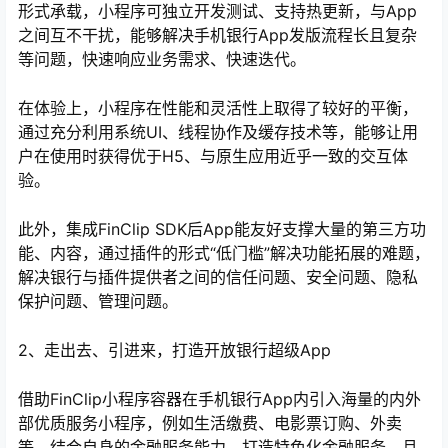
形式承载，小程序可独立开发测试、支持热更新，与App
之间互不干扰，能够解决手机银行App发版流程长且复杂
等问题，快速响应业务需求、快速迭代。
在体验上，小程序在性能和灵活性上取得了较好的平衡，
通过充分利用系统UI、线程协作及缓存技术等，能够让用
户在使用时获得优于H5、与原生应用近乎一致的交互体
验。
此外，集成FinClip SDK后App能友好支撑大量的第三方功
能、内容，通过插件的形式“低门槛”解决功能拓展的难题，
解决银行与插件提供者之间的信任问题、安全问题、隐私
保护问题、管理问题。
2、走出去、引进来，打造开放银行超级App
借助FinClip小程序容器在手机银行App内引入海量的内外
部优质服务小程序，例如生活缴费、电影票订购、外卖
等，结合自身的金融服务能力，打造特色化金融服务，且