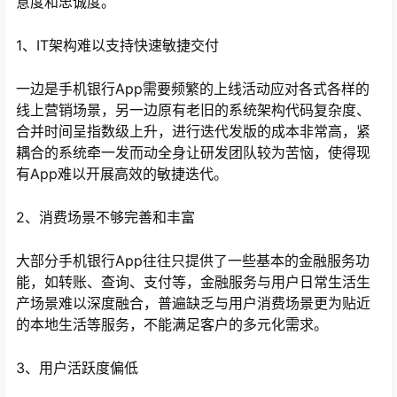
意度和忠诚度。
1、IT架构难以支持快速敏捷交付
一边是手机银行App需要频繁的上线活动应对各式各样的
线上营销场景，另一边原有老旧的系统架构代码复杂度、
合并时间呈指数级上升，进行迭代发版的成本非常高，紧
耦合的系统牵一发而动全身让研发团队较为苦恼，使得现
有App难以开展高效的敏捷迭代。
2、消费场景不够完善和丰富
心
大部分手机银行App往往只提供了一些基本的金融服务功
能，如转账、查询、支付等，金融服务与用户日常生活生
产场景难以深度融合，普遍缺乏与用户消费场景更为贴近
的本地生活等服务，不能满足客户的多元化需求。
3、用户活跃度偏低