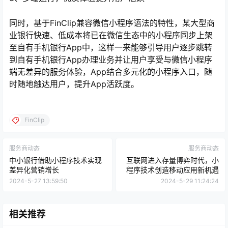
同时，基于FinClip兼容微信小程序语法的特性，某大型商
业银行快速、低成本将已在微信生态中的小程序同步上架
至自有手机银行App中，这样一来能够引导用户逐步跳转
到自有手机银行App办理业务并让用户享受与微信小程序
端无差异的服务体验，App结合多元化的小程序入口，随
时随地触达用户，提升App活跃度。
FinClip
服务商动态
服务商动态
中小银行借助小程序技术实现
互联网进入存量博弈时代，小
差异化营销增长
程序技术创造移动应用新机遇
2024-5-27 13:59:50
2024-5-29 11:24:24
相关推荐