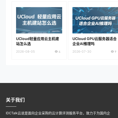
UCloud轻量应用云主机建
UCloud GPU云服务器适合
站怎么选
企业AI推理吗
2026-08-05
4
2026-07-30
9
关于我们
IDCTalk云说是面向企业采购的云计算评测服务平台，致力于为国内企