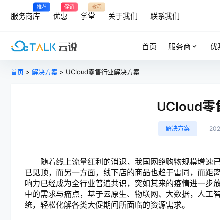
推荐
促销
教程
服务商库
优惠
学堂
关于我们
联系我们
首页
服务商
优
首页
>
解决方案
> UCloud零售行业解决方案
UCloud
解决方案
20
随着线上流量红利的消退，我国网络购物规模增速已
已见顶，而另一方面，线下店的商品也趋于雷同，而距
响力已经成为全行业普遍共识，突如其来的疫情进一步
中的需求与痛点，基于云原生、物联网、大数据，人工
统，轻松化解各类大促期间所面临的资源需求。