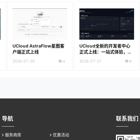
UCloud AstraFlow星图客
UCloud全新的开发者中心
户端正式上线
正式上线：一站式体验，打
开即用
2026-07-29
4
2026-07-27
8
导航
联系我们
服务商库
优惠活动