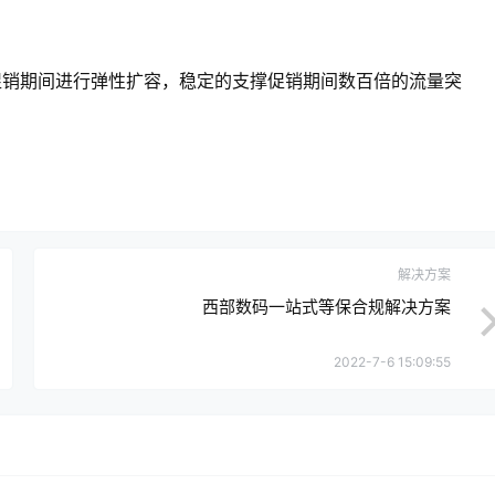
促销期间进行弹性扩容，稳定的支撑促销期间数百倍的流量突
解决方案
西部数码一站式等保合规解决方案
2022-7-6 15:09:55