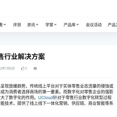
惠
评测
资讯
学堂
产品库
会议活动
产品
零售行业解决方案
0
22年7月6日
呈现放缓趋势，传统线上平台对于实体零售业态流量的侵蚀或
离成为消费者选择商场的第一要素。而数字化对零售企业的强影
放大了数字化的作用。
UCloud
针对于零售行业数字化转型过程
智能技术，提供了线上线下一体化营销、供应链、商业智能等系