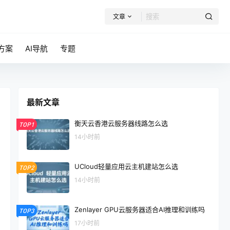
文章
方案
AI导航
专题
最新文章
衡天云香港云服务器线路怎么选
TOP1
14小时前
UCloud轻量应用云主机建站怎么选
TOP2
14小时前
Zenlayer GPU云服务器适合AI推理和训练吗
TOP3
17小时前