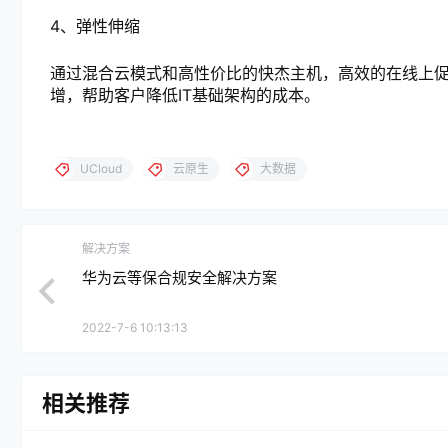
4、弹性伸缩
通过混合云模式和高性价比的快杰主机，高效的在线上
增，帮助客户降低IT基础架构的成本。
UCloud
云原生
大数据
解决方案
华为云等保合规安全解决方案
2022-7-6 10:13:13
相关推荐