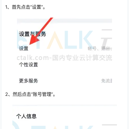
1、首先点击“设置”。
心
2、然后点击“账号管理”。