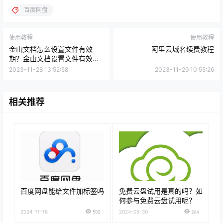
百度网盘
使用教程
使用教程
金山文档怎么设置文件有效
阿里云域名续费教程
期？金山文档设置文件有效期
的方法
2023-11-28 13:52:58
2023-11-29 10:55:26
相关推荐
百度网盘能给文件加标签吗
免费云盘试用是真的吗？如
何参与免费云盘试用呢？
2024-11-18
502
2024-05-30
264