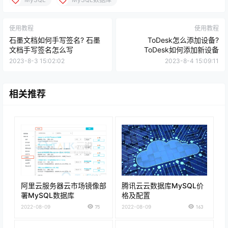
使用教程
使用教程
石墨文档如何手写签名? 石墨
ToDesk怎么添加设备?
文档手写签名怎么写
ToDesk如何添加新设备
2023-8-3 15:02:02
2023-8-4 15:09:11
相关推荐
阿里云服务器云市场镜像部
腾讯云云数据库MySQL价
署MySQL数据库
格及配置
2022-08-09
75
2022-08-09
163