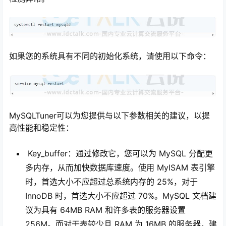
如果您的系统具有不同的初始化系统，请使用以下命令：
MySQLTuner可以为您提供与以下参数相关的建议，以提
高性能和稳定性：
Key_buffer：通过修改它，您可以为 MySQL 分配更
多内存，从而加快数据库速度。使用 MyISAM 表引擎
时，首选大小不应超过总系统内存的 25%，对于
InnoDB 时，首选大小不应超过 70%。MySQL 文档建
议为具有 64MB RAM 和许多表的服务器设置
256M。而对于表较少且 RAM 为 16MB 的服务器，建