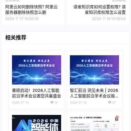
阿里云如何删除快照? 阿里云
语雀知识库如何设置权限? 语
服务器删除快照怎么删
雀知识库权限怎么设置
2023-7-17 15:30:19
2023-7-18 14:55:04
相关推荐
重磅启动！2026人工智能
智汇前沿 洞见未来 | 2026
前沿学术会议邀您共襄盛会
人工智能前沿学术会议报名
正式开启！
2026-07-15
10
2026-07-10
21