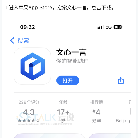
1.进入苹果App Store，搜索文心一言，点击下载。
心