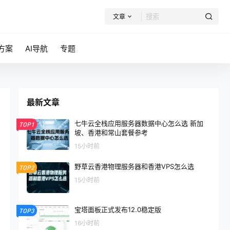
文章
方案
AI导航
专题
最新文章
七牛云全栈应用服务器数据中心怎么选 新加
TOP1
坡、香港和常山套餐参考
15小时前
野草云香港物理服务器和香港VPS怎么选
TOP2
15小时前
宝塔面板正式发布12.0稳定版
TOP3
16小时前