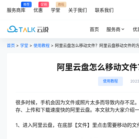
推荐
促销
教程
服务商库
优惠
学堂
关于我们
联系我们
首页
服务商
优
首页
>
学堂
>
使用教程
> 阿里云盘怎么移动文件？阿里云盘移动文件的
阿里云盘怎么移动文件
使用教程
202
很多时候，手机会因为文件或照片太多而导致内存不足
存、上传和下载速度快的阿里云盘。本文就为大家介绍
1、进入阿里云盘，在底部【文件】里点击需要移动的文