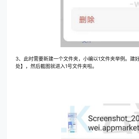
3、此时需要新建一个文件夹，小编以1文件夹举例。建
处】，然后截图就进入1号文件夹啦。