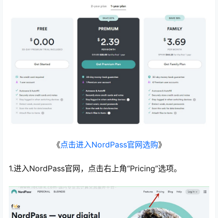
心
《
点击进入NordPass官网选购
》
1.进入NordPass官网，点击右上角“Pricing”选项。