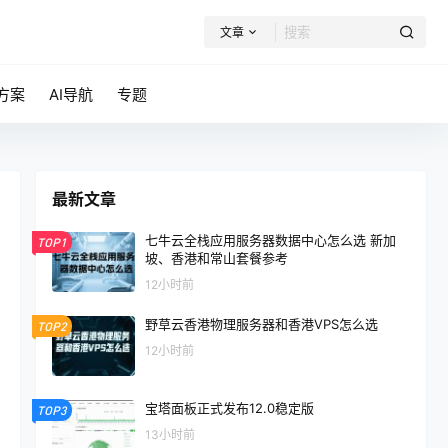
文章
方案
AI导航
专题
最新文章
七牛云全栈应用服务器数据中心怎么选 新加
TOP1
坡、香港和常山套餐参考
12小时前
野草云香港物理服务器和香港VPS怎么选
TOP2
12小时前
宝塔面板正式发布12.0稳定版
TOP3
13小时前