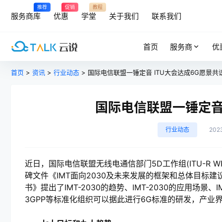
推荐
促销
教程
服务商库
优惠
学堂
关于我们
联系我们
首页
服务商
优
首页
>
资讯
>
行业动态
> 国际电信联盟一锤定音 ITU大会达成6G愿景共
国际电信联盟一锤定音 
行业动态
202
近日，国际电信联盟无线电通信部门5D工作组(ITU-R 
碑文件《IMT面向2030及未来发展的框架和总体目标建
书》提出了IMT-2030的趋势、IMT-2030的应用场
3GPP等标准化组织可以据此进行6G标准的研发，产业