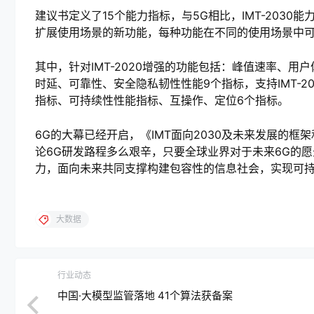
建议书定义了15个能力指标，与5G相比，IMT-2030能力
扩展使用场景的新功能，每种功能在不同的使用场景中
其中，针对IMT-2020增强的功能包括：峰值速率、
时延、可靠性、安全隐私韧性性能9个指标，支持IMT-2
指标、可持续性性能指标、互操作、定位6个指标。
6G的大幕已经开启，《IMT面向2030及未来发展的
论6G研发路程多么艰辛，只要全球业界对于未来6G的
力，面向未来共同支撑构建包容性的信息社会，实现可
大数据
行业动态
中国·大模型监管落地 41个算法获备案