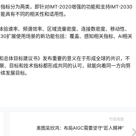
指标分为两类，即针对IMT-2020增强的功能和支持IMT-2030
可能具有不同的相关性和适用性。
用户体验速率、频谱效率、区域流量密度、连接数密度、移动性、
030扩展使用场景的新功能包括：覆盖、感知相关指标、AI相关
框架和总体目标建议书》发布重要的意义在于形成全球的共识，不
愿景、目标和技术指标都形成共同的认可，就能向着同一方向努
持续发展目标。
行业动态
美图吴欣鸿：布局AIGC需要坚守“匠人精神”