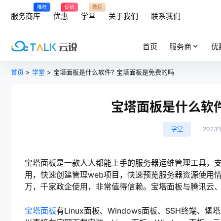
推荐
促销
教程
服务商库
优惠
学堂
关于我们
联系我们
首页
服务商
优
首页
>
学堂
> 宝塔面板是什么软件? 宝塔面板是免费的吗
宝塔面板是什么软件
学堂
2023
宝塔面板是一款人人都能上手的服务器运维管理工具，支持L
用，快速创建管理web项目，快速预览服务器资源使用
万，千家政企使用，非常值得信赖。宝塔面板与腾讯云
宝塔面板
有Linux面板、Windows面板、SSH终端