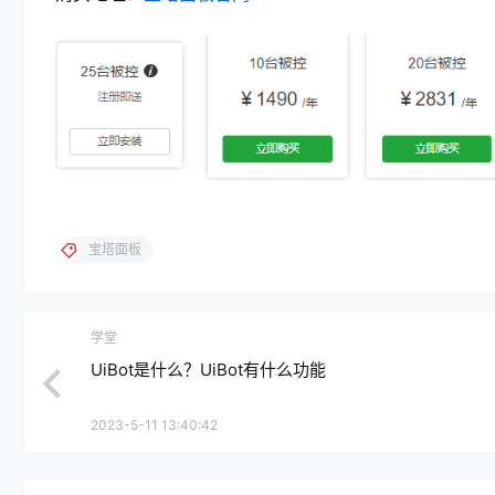
宝塔面板
学堂
UiBot是什么？UiBot有什么功能
2023-5-11 13:40:42