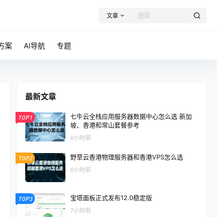
文章
方案
AI导航
专题
最新文章
七牛云全栈应用服务器数据中心怎么选 新加
TOP1
坡、香港和常山套餐参考
6小时前
野草云香港物理服务器和香港VPS怎么选
TOP2
6小时前
宝塔面板正式发布12.0稳定版
TOP3
7小时前