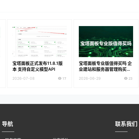
宝塔面板正式发布11.8.1版
宝塔面板专业版值得买吗 企
本 支持自定义模型API
业建站和服务器管理购买建
议
2026-07-08
17
2026-06-29
23
导航
联系我们