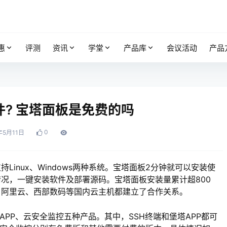
惠
评测
资讯
学堂
产品库
会议活动
产品
? 宝塔面板是免费的吗
0
年5月11日
inux、Windows两种系统。宝塔面板2分钟就可以安装使
情况，一键安装软件及部署源码。宝塔面板安装量累计超800
、阿里云、西部数码等国内云主机都建立了合作关系。
、堡塔APP、云安全监控五种产品。其中，SSH终端和堡塔APP都可