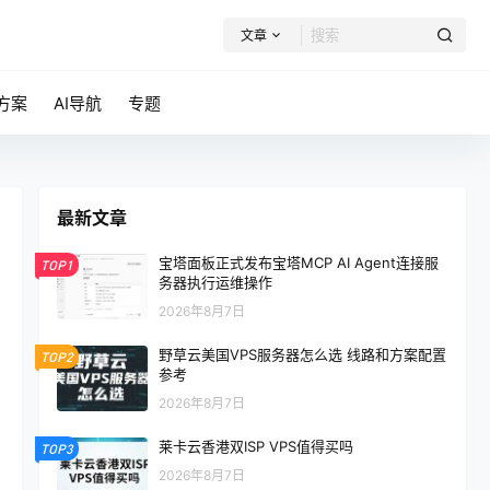
文章
方案
AI导航
专题
最新文章
宝塔面板正式发布宝塔MCP AI Agent连接服
TOP1
务器执行运维操作
2026年8月7日
野草云美国VPS服务器怎么选 线路和方案配置
TOP2
参考
2026年8月7日
莱卡云香港双ISP VPS值得买吗
TOP3
2026年8月7日