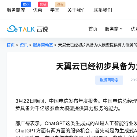
推荐
促销
教程
服务商库
优惠
学堂
关于我们
联系我们
首页
服务商
优
首页
>
资讯
>
服务商动态
> 天翼云已经初步具备为大模型提供算力服务
天翼云已经初步具备为
服务商动态
20
3月22日晚间，中国电信发布年度报告。中国电信总经理
步具备为千亿级参数大模型提供算力服务的能力。
邵广禄表示，ChatGPT这类生成式的AI是人工智能
ChatGPT方面有两方面的服务机会，首先就是为生成