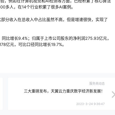
经验，例如在计算机视觉和AI检测等方面，已经积累了核心算法
400多人，在14个行业积累了很多AI案例。
“这部分收入在总收入中占比虽然不高，但是增速很快，实现了
，同比增长9.4%；归属于上市公司股东的净利润275.93亿元，
78亿元，可比口径同比增长19.7%。
服务商动态
三大重磅发布，天翼云力重庆数字经济新发展！
2023-3-24 9:36:47