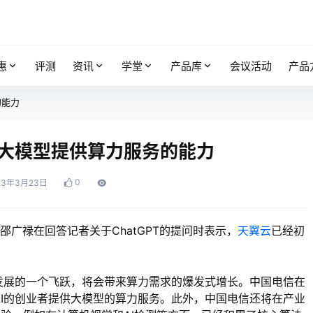
惠
评测
资讯
学堂
产品库
会议活动
产品
的能力
大模型提供算力服务的能力
0
23年3月23日
邵广禄在回答记者关于ChatGPT的提问时表示，
天翼云
已经初
行业发展的一个飞跃，将会带来算力需求的爆发式增长。中国电信在
式AI的创业者提供大模型的算力服务。此外，中国电信还将在产业