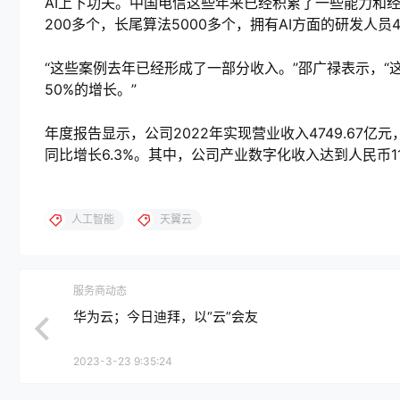
AI上下功夫。中国电信这些年来已经积累了一些能力和
200多个，长尾算法5000多个，拥有AI方面的研发人员
“这些案例去年已经形成了一部分收入。”邵广禄表示，
50%的增长。”
年度报告显示，公司2022年实现营业收入4749.67亿元
同比增长6.3%。其中，公司产业数字化收入达到人民币11
人工智能
天翼云
服务商动态
华为云；今日迪拜，以“云”会友
2023-3-23 9:35:24