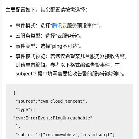
主要配置如下，其余配置请按需选择：
事件模式：选择“
腾讯云
服务预设事件”。
云服务类型：选择“云服务器”。
事件类型：选择“ping不可达”。
事件模式预览：若您仅希望某几台服务器接收告警，
则请单击编辑。参考以下格式编辑告警事件，在
subject字段中填写需要接收告警的服务器实例ID。
 {

  "source":"cvm.cloud.tencent",

  "type":[

 "cvm:ErrorEvent:PingUnreachable"

  ],

  "subject":["ins-mowubhsz","ins-mfsdajl"]
