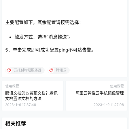
主要配置如下，其余配置请按需选择：
触发方式：选择“消息推送”。
5、单击完成即可成功配置ping不可达告警。
云托付物理服务器
腾讯云
使用教程
使用教程
腾讯文档怎么置顶文档？腾讯
阿里云弹性云手机镜像管理
文档置顶文档的方法
2023-1-6 17:37:49
2023-1-9 11:27:08
相关推荐