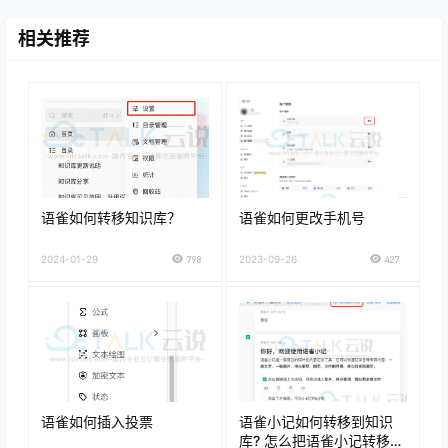
相关推荐
语雀如何转移知识库？
语雀如何更改手机号
2024-01-29
798
2023-09-26
427
语雀如何插入投票
语雀小记如何转移到知识
库? 怎么把语雀小记转移到