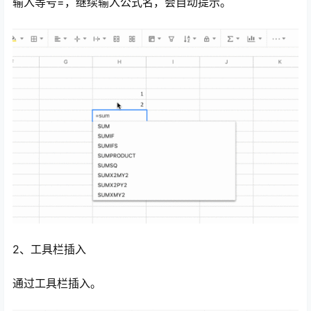
输入等号=，继续输入公式名，会自动提示。
心
2、工具栏插入
通过工具栏插入。