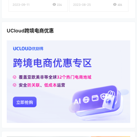
知识库
2023-09-11
224
2023-08-25
406
UCloud跨境电商优惠