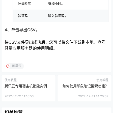
计量粒度
选择
小时
。
验证码
输入验证码。
4、单击导出CSV。
待CSV文件导出成功后，您可以将文件下载到本地，查看
轻量应用服务器的使用明细。
阿里云
使用教程
使用教程
腾讯云专用宿主机销毁实例
如何使用印象笔记搜索功能？
2022-12-21 11:16:53
2022-12-21 14:20:32
相关推荐