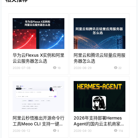
华为云Flexus X实例和阿里
阿里云和腾讯云轻量应用服
云云服务器怎么选
务器怎么选
2026-07-08
10
2026-06-29
22
阿里云秒悟推出开源命令行
2026年支持部署Hermes
工具Meoo CLI 支持一键部
Agent的国内云主机商家推
署上线
荐
2026-06-12
8
2026-04-30
116