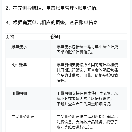
2、在左侧导航栏，单击账单管理>账单详情。
3、根据需要单击相应的页签，查看账单信息
页签
说明
账单流水
账单流水包括每一笔订单和每个计费
周期的账单消费信息。
明细账单
账单明细支持按照不同的统计项和统
计周期进行筛选，可查看的明细包括
产品的计费项、用量、价格及抵扣情
心
况等。
用量明细
用量明细支持在具体使用时间段，以
每小时或者每天的维度进行筛选，可
下载并查看产品的用量明细情况。
产品量价汇总
产品量价汇总按产品和账期汇总展示
消费信息，支持按产品服务、托管子
账号等维度进行汇总。