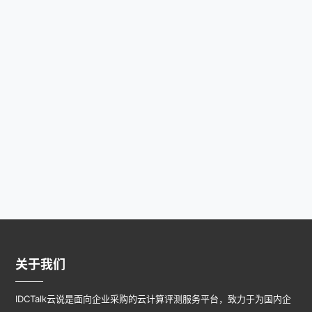
关于我们
IDCTalk云说是面向企业采购的云计算评测服务平台，致力于为国内企