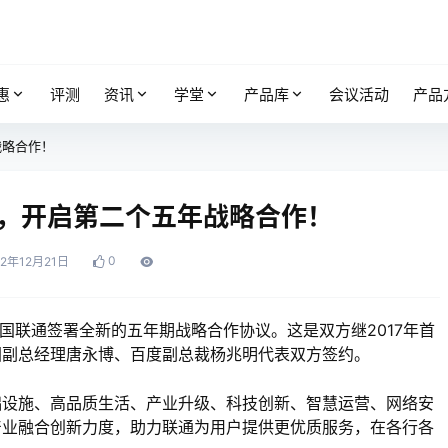
惠
评测
资讯
学堂
产品库
会议活动
产品
战略合作！
，开启第二个五年战略合作！
0
22年12月21日
中国联通签署全新的五年期战略合作协议。这是双方继2017年首
团副总经理唐永博、百度副总裁杨兆明代表双方签约。
础设施、高品质生活、产业升级、科技创新、智慧运营、网络安
产业融合创新力度，助力联通为用户提供更优质服务，在各行各