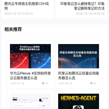
腾讯云专用宿主机搜索CDH实
印象笔记怎么删除笔记？印象
例
笔记删除笔记的方法
2022-12-19 11:05:31
2022-12-19 14:25:24
相关推荐
华为云Flexus X实例和阿里
阿里云和腾讯云轻量应用服
云云服务器怎么选
务器怎么选
2026-07-08
10
2026-06-29
20