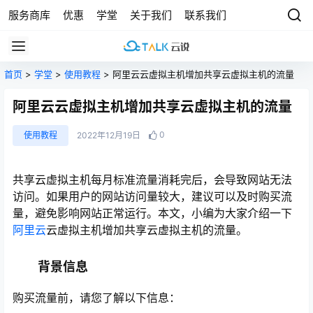
服务商库
优惠
学堂
关于我们
联系我们
首页
>
学堂
>
使用教程
> 阿里云云虚拟主机增加共享云虚拟主机的流量
阿里云云虚拟主机增加共享云虚拟主机的流量
0
使用教程
2022年12月19日
共享云虚拟主机每月标准流量消耗完后，会导致网站无法
访问。如果用户的网站访问量较大，建议可以及时购买流
量，避免影响网站正常运行。本文，小编为大家介绍一下
阿里云
云虚拟主机增加共享云虚拟主机的流量。
背景信息
购买流量前，请您了解以下信息：