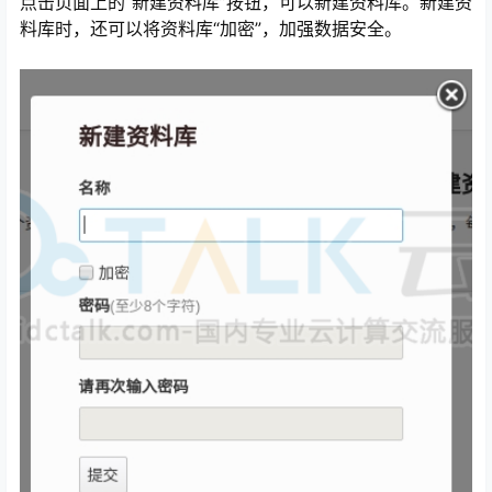
点击页面上的“新建资料库”按钮，可以新建资料库。新建资
料库时，还可以将资料库“加密”，加强数据安全。
心