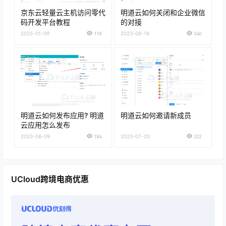
京东云轻量云主机访问零代
明道云如何关闭和企业微信
码开发平台教程
的对接
2025-01-09
118
2023-08-18
340
明道云如何发布应用? 明道
明道云如何邀请新成员
云应用怎么发布
2023-08-09
184
2023-07-20
222
UCloud跨境电商优惠