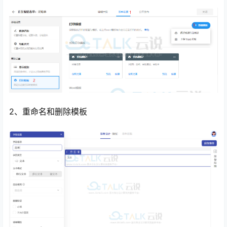
2、重命名和删除模板
心