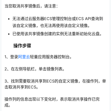
当您取消共享镜像后，请注意：
无法通过云服务器ECS管理控制台或ECS API查询到
该自定义镜像，也无法再使用该自定义镜像。
已使用该共享镜像创建的实例无法重新初始化云盘。
操作步骤
1、登录
阿里云
轻量应用服务器控制台。
心
2、在左侧导航栏，单击镜像列表。
3、找到需要取消共享到ECS的自定义镜像，在操作列，单
击取消共享到ECS。
操作列的信息出现以下变化时，表示取消共享操作已完
成。