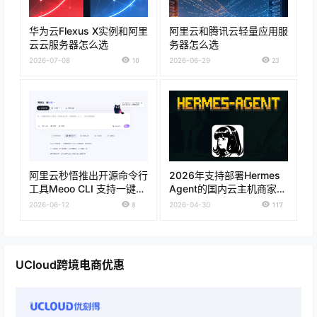
华为云Flexus X实例和阿里
阿里云和腾讯云轻量应用服
云云服务器怎么选
务器怎么选
2026-07-08
10
2026-06-29
23
阿里云秒悟推出开源命令行
2026年支持部署Hermes
工具Meoo CLI 支持一键部
Agent的国内云主机商家推
署上线
荐
2026-06-12
8
2026-04-30
117
UCloud跨境电商优惠