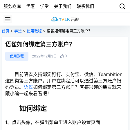
服务商库
优惠
学堂
关于我们
联系我们
首页
>
学堂
>
使用教程
> 语雀如何绑定第三方账户？
语雀如何绑定第三方账户？
0
使用教程
2022年12月3日
目前语雀支持绑定钉钉、支付宝、微信、Teambition
这四类第三方账户，用户在绑定后可以通过第三方账户扫
码登录。
语雀
如何绑定第三方账户？有感兴趣的朋友就来
跟小编一起来看看吧！
如何绑定
1、点击头像，在弹出菜单里进入账户设置页面