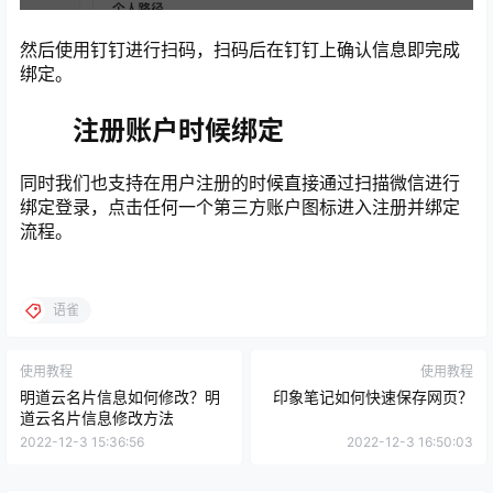
然后使用钉钉进行扫码，扫码后在钉钉上确认信息即完成
绑定。
注册账户时候绑定
同时我们也支持在用户注册的时候直接通过扫描微信进行
绑定登录，点击任何一个第三方账户图标进入注册并绑定
流程。
语雀
使用教程
使用教程
明道云名片信息如何修改？明
印象笔记如何快速保存网页？
道云名片信息修改方法
2022-12-3 15:36:56
2022-12-3 16:50:03