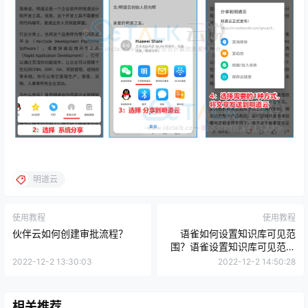
明道云
使用教程
使用教程
伙伴云如何创建审批流程？
语雀如何设置知识库可见范
围？语雀设置知识库可见范围
的教程
2022-12-2 13:30:03
2022-12-2 14:50:28
相关推荐