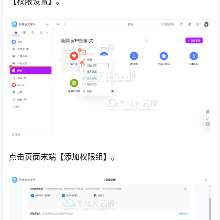
【权限设置】。
心
点击页面末端【添加权限组】。