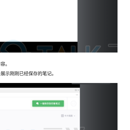
内容。
会展示刚刚已经保存的笔记。