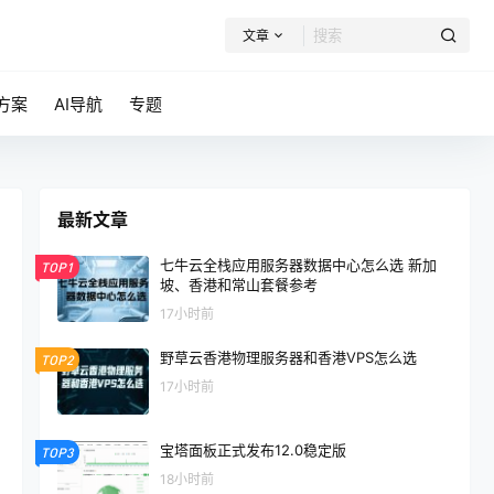
文章
方案
AI导航
专题
最新文章
七牛云全栈应用服务器数据中心怎么选 新加
TOP1
坡、香港和常山套餐参考
17小时前
野草云香港物理服务器和香港VPS怎么选
TOP2
17小时前
宝塔面板正式发布12.0稳定版
TOP3
18小时前