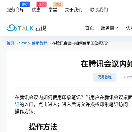
推荐
促销
教程
服务商库
优惠
学堂
关于我们
联系我们
首页
服务商
优
首页
>
学堂
>
使用教程
> 在腾讯会议内如何使用印象笔记？
在腾讯会议内
使用教程
202
在腾讯会议内如何使用印象笔记？当用户在腾讯会议桌面
记
的入口，点击进入；进入后请允许授权印象笔记访问
操作方法。
操作方法