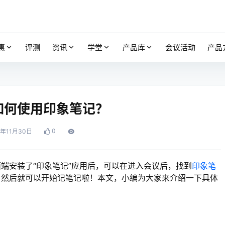
惠
评测
资讯
学堂
产品库
会议活动
产品
如何使用印象笔记？
0
2年11月30日
端安装了“印象笔记”应用后，可以在进入会议后，找到
印象笔
；然后就可以开始记笔记啦！本文，小编为大家来介绍一下具体