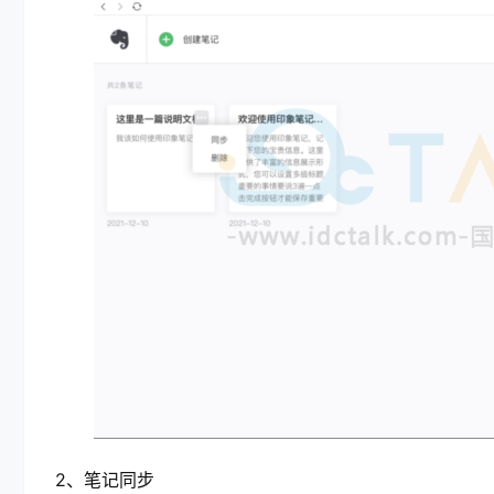
2、笔记同步