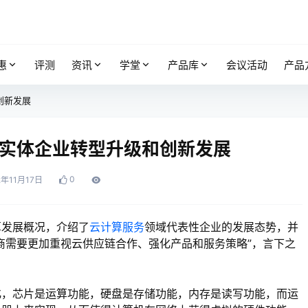
惠
评测
资讯
学堂
产品库
会议活动
产品
创新发展
力实体企业转型升级和创新发展
0
2年11月17日
算发展概况，介绍了
云计算服务
领域代表性企业的发展态势，并
商需要更加重视云供应链合作、强化产品和服务策略”，言下之
化，芯片是运算功能，硬盘是存储功能，内存是读写功能，而运