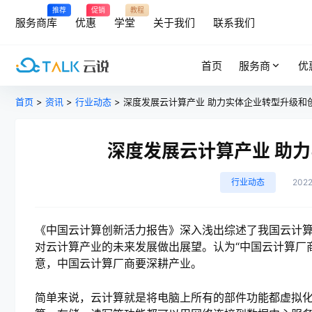
推荐
促销
教程
服务商库
优惠
学堂
关于我们
联系我们
首页
服务商
优
首页
>
资讯
>
行业动态
> 深度发展云计算产业 助力实体企业转型升级和
深度发展云计算产业 助
行业动态
202
《中国云计算创新活力报告》深入浅出综述了我国云计
对云计算产业的未来发展做出展望。认为“中国云计算厂
意，中国云计算厂商要深耕产业。
简单来说，云计算就是将电脑上所有的部件功能都虚拟