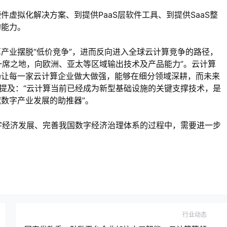
虚拟化解决方案、到提供PaaS层软件工具、到提供SaaS整
的能力。
产业摆脱“低价竞争”，进而反向进入全球云计算竞争的路径，
一席之地，向欧洲、亚太等区域输出技术及产品能力”。云计算
场让每一家云计算企业做大做强，能够在细分领域深耕，而未来
中提及：“云计算当前已经成为新型基础设施的关键支撑技术，是
数字产业发展的助推器”。
数字经济发展、完善我国数字经济治理体系的过程中，需要进一步
行业动态