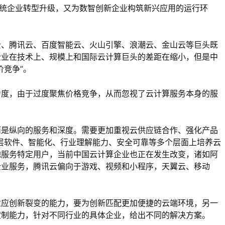
传统企业转型升级，又为数智创新企业构筑新兴应用的运行环
云、腾讯云、百度智能云、火山引擎、浪潮云、金山云等巨头既
企业在技术上、规模上和国际云计算巨头的差距在缩小，但是中
价竞争”。
力度，由于过度聚焦价格竞争，从而忽视了云计算服务本身的服
而是纵向的服务和深度。需要更加重视云供应链合作、强化产品
S层软件、智能化、行业理解能力、安全可靠等多个层面上培养云
地服务特定用户，当前中国云计算企业也正在发生改变，诸如阿
企业服务，腾讯云偏向于游戏、视频和小程序，天翼云、移动
适应创新裂变的能力，要为创新匹配更加便捷的云端环境，另一
定制能力，针对不同行业的具体企业，给出不同的解决方案。