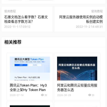
使用教程
使用教程
石墨文档怎么看字数？石墨文
阿里云服务器使用实例启动模
档查看总字数方法？
板创建实例
2022-11-1 17:09:12
2022-11-2 14:46:31
相关推荐
腾讯云Token Plan：Hy3
阿里云和腾讯云轻量应用服
全新上架Hy Token Plan
务器怎么选
2026-07-14
35
2026-06-29
23