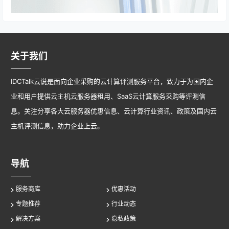
关于我们
IDCTalk云说是面向企业采购的云计算评测服务平台，致力于为国内企
业和用户提供云主机云服务器租用、SaaS云计算服务采购等评测信
息。关注分享各大云服务器优惠信息、云计算行业资讯、政策及国内云
主机评测信息，助力企业上云。
导航
服务商库
优惠活动
专题推荐
行业动态
解决方案
隐私政策