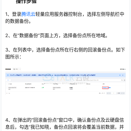
操作步骤
1、登录
腾讯云
轻量应用服务器控制台，选择左侧导航栏中
的数据备份。
2、在“数据备份”页面上方，选择备份点所在地域。
3、在列表中，选择备份点所在行右侧的回滚备份点。如下
图所示：
心
4、在弹出的“回滚备份点”窗口中，确认备份点及云硬盘信
息后，勾选“我已知晓，备份点回滚将会覆盖当前数据，并