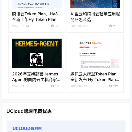
腾讯云Token Plan：Hy3
阿里云和腾讯云轻量应用服
全新上架Hy Token Plan
务器怎么选
2026-07-14
35
2026-06-29
23
2026年支持部署Hermes
腾讯云大模型Token Plan
Agent的国内云主机商家推
全新发布 Hy Token Plan套
荐
餐低至28元 通用Token
2026-04-30
117
2026-04-29
217
Plan仅需39元
UCloud跨境电商优惠