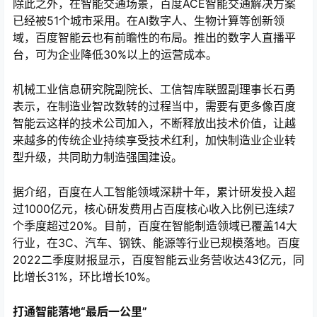
除此之外，在智能交通场景，百度ACE智能交通解决方案
已经被51个城市采用。在AI数字人、生物计算等创新领
域，百度智能云也有前瞻性的布局。推出的数字人直播平
台，可为企业降低30%以上的运营成本。
机械工业信息研究院副院长、工信智库联盟副理事长石勇
表示，在制造业智改数转的过程当中，需要有更多像百度
智能云这样的技术公司加入，不断释放出技术价值，让越
来越多的传统企业持续享受技术红利，加快制造业企业转
型升级，共同助力制造强国建设。
据介绍，百度在人工智能领域深耕十年，累计研发投入超
过1000亿元，核心研发费用占百度核心收入比例已连续7
个季度超过20%。目前，百度在智能制造领域已覆盖14大
行业，在3C、汽车、钢铁、能源等行业已规模落地。百度
2022二季度财报显示，百度智能云业务营收达43亿元，同
比增长31%，环比增长10%。
打通智能落地“最后一公里”