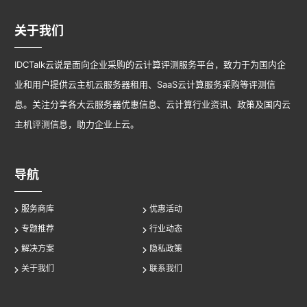
关于我们
IDCTalk云说是面向企业采购的云计算评测服务平台，致力于为国内企
业和用户提供云主机云服务器租用、SaaS云计算服务采购等评测信
息。关注分享各大云服务器优惠信息、云计算行业资讯、政策及国内云
主机评测信息，助力企业上云。
导航
服务商库
优惠活动
专题推荐
行业动态
解决方案
隐私政策
关于我们
联系我们