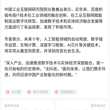
中国工业互联网研究院院长鲁春丛表示，近年来，百度积
极布局IT技术在工业领域的融合创新，在工业互联网赋能
制造业数字化转型、加速数字技术和实体经济融合发展等
方面进行了有益探索、发挥了积极作用。
专家表示，未来十年，人工智能领域的自动驾驶、数字城
市运营、生物计算、深度学习框架、AI芯片等关键技术，
将实现从量变到质变，并深刻改变社会生活。
“深入产业、加速推进数字技术与实体经济深度融合，是一
份沉甸甸的历史使命。”沈抖说，“面向未来，让我们携手共
进，共同迈进中国产业智能化的新时期。”
云计算
数字化转型
百度智能云
服务商动态
服务商动态